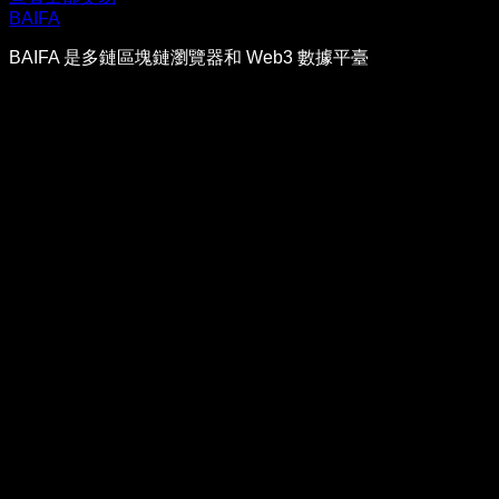
BAIFA
BAIFA 是多鏈區塊鏈瀏覽器和 Web3 數據平臺