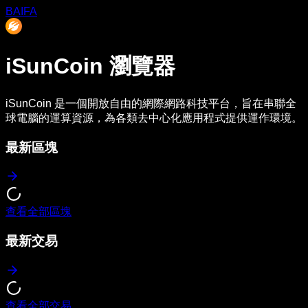
BAIFA
iSunCoin
瀏覽器
iSunCoin 是一個開放自由的網際網路科技平台，旨在串聯全
球電腦的運算資源，為各類去中心化應用程式提供運作環境。
最新區塊
查看全部區塊
最新交易
查看全部交易