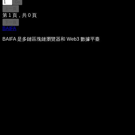
Go
上一頁
第
1
頁，共
0
頁
下一頁
BAIFA
BAIFA 是多鏈區塊鏈瀏覽器和 Web3 數據平臺