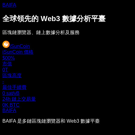
BAIFA
全球領先的 Web3 數據分析平臺
區塊鏈瀏覽器、鏈上數據分析及服務
iSunCoin
iSunCoin 價格
$0
0%
市值
0T
區塊高度
-
最佳手續費
0 sat/vB
24h 鏈上交易量
0K BTC
BAIFA
BAIFA 是多鏈區塊鏈瀏覽器和 Web3 數據平臺